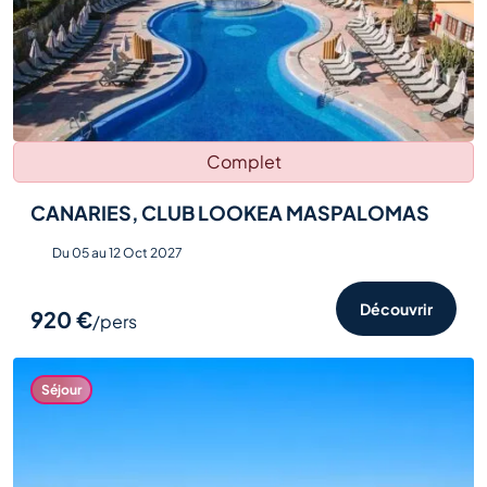
Complet
CANARIES, CLUB LOOKEA MASPALOMAS
Du 05 au 12 Oct 2027
Découvrir
920 €
/pers
Séjour