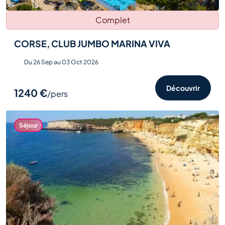
Complet
CORSE, CLUB JUMBO MARINA VIVA
Du 26 Sep au 03 Oct 2026
Découvrir
1240 €
/pers
Séjour