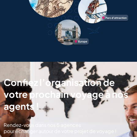
Confiez l’organisation de
votre prochain voyage à nos
agents !
Rendez-vous dans nos 5 agences
pour échanger autour de votre projet de voyage !