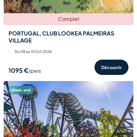
Complet
PORTUGAL, CLUB LOOKEA PALMEIRAS
VILLAGE
Du 08 au 15 Oct 2026
Découvrir
1095 €
/pers
Week-end