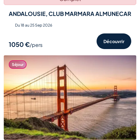
ANDALOUSIE, CLUB MARMARA ALMUNECAR
Du 18 au 25 Sep 2026
Découvrir
1050 €
/pers
Séjour