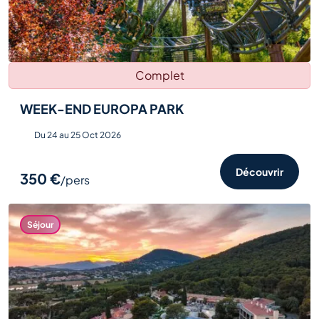
Complet
WEEK-END EUROPA PARK
Du 24 au 25 Oct 2026
Découvrir
350 €
/pers
Séjour