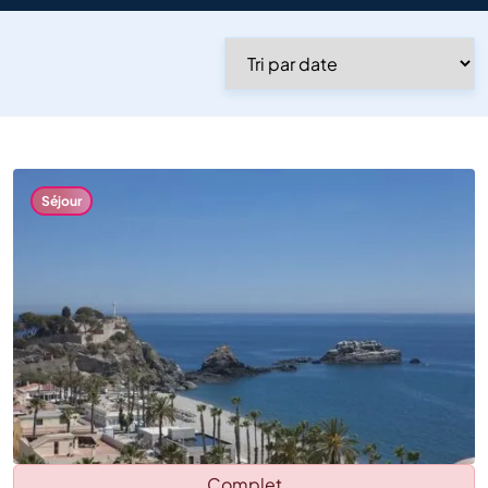
Salons et
événements
Voir tout
Séjour
Complet