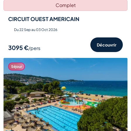
Complet
CIRCUIT OUEST AMERICAIN
Du 22 Sep au 03 Oct 2026
Découvrir
3095 €
/pers
Séjour