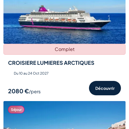
Complet
CROISIERE LUMIERES ARCTIQUES
Du 10 au 24 Oct 2027
Découvrir
2080 €
/pers
Séjour