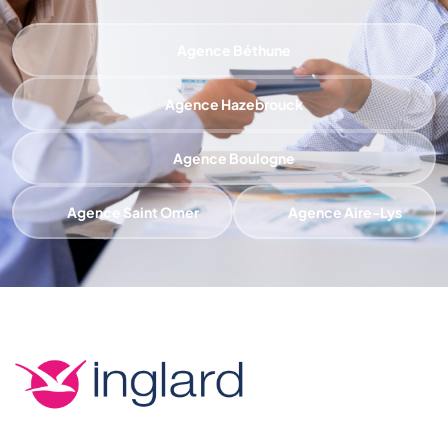
Agence Béthune
Agence Hazebrouck
Agence Boulogne
Agence Saint Omer
Agence Aire-Lys