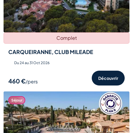
Complet
CARQUEIRANNE, CLUB MILEADE
Du 24 au 31 Oct 2026
Découvrir
460 €
/pers
Séjour