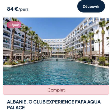
Découvrir
84 €
/pers
Séjour
Complet
ALBANIE, O CLUB EXPERIENCE FAFA AQUA
PALACE