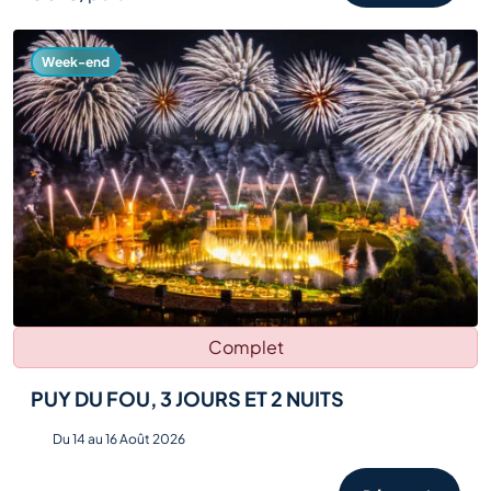
Week-end
Complet
PUY DU FOU, 3 JOURS ET 2 NUITS
Du 14 au 16 Août 2026