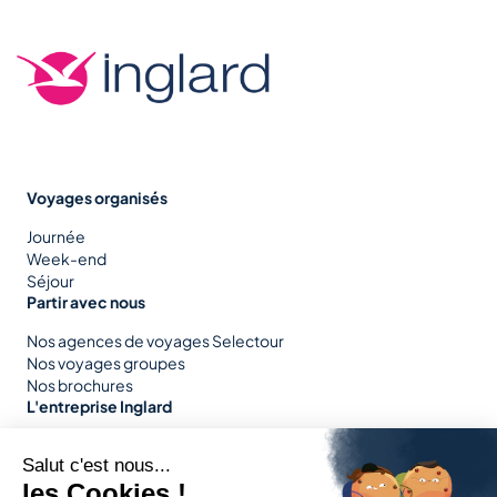
Voyages organisés
Journée
Week-end
Séjour
Partir avec nous
Nos agences de voyages Selectour
Nos voyages groupes
Nos brochures
L'entreprise Inglard
Nos services
Nos engagements
Notre parc