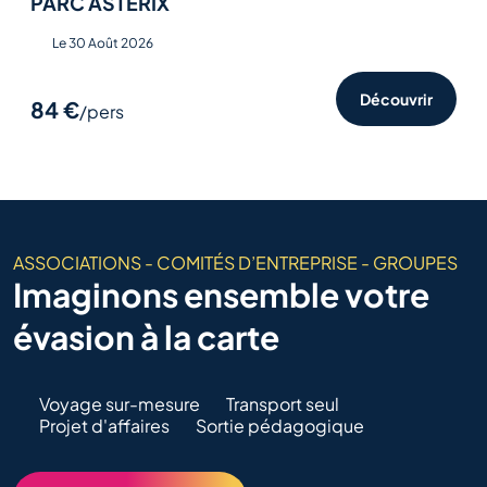
PARC ASTERIX
Le 30 Août 2026
Découvrir
84 €
/pers
ASSOCIATIONS - COMITÉS D’ENTREPRISE - GROUPES
Imaginons ensemble votre
évasion à la carte
Voyage sur-mesure
Transport seul
Projet d'affaires
Sortie pédagogique