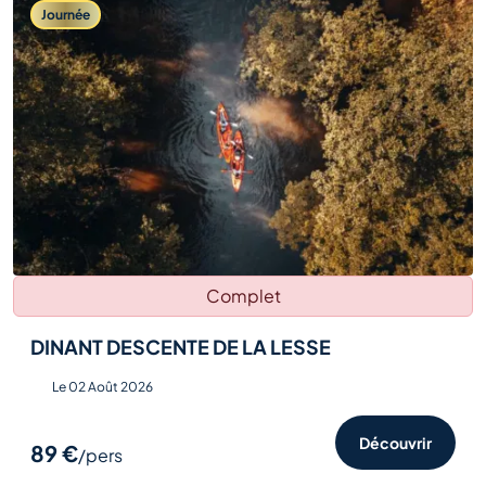
Journée
Complet
DINANT DESCENTE DE LA LESSE
Le 02 Août 2026
Découvrir
89 €
/pers