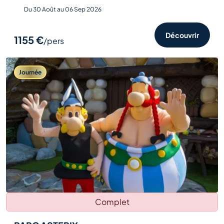
Du 30 Août au 06 Sep 2026
Découvrir
1155 €
/pers
Journée
Complet