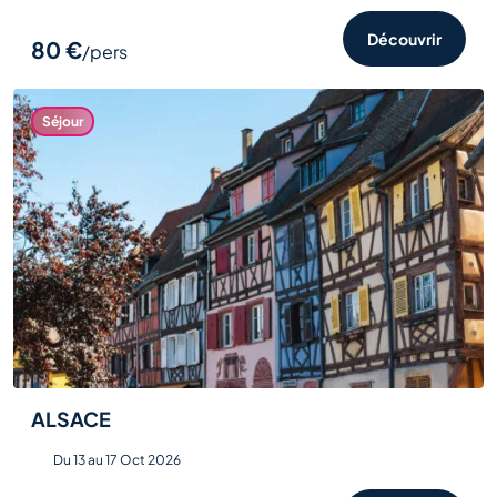
Découvrir
80 €
/pers
Séjour
ALSACE
Du 13 au 17 Oct 2026