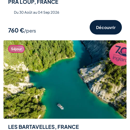
PRA LOUP, FRANCE
Du 30 Août au 04 Sep 2026
Découvrir
760 €
/pers
Séjour
LES BARTAVELLES, FRANCE