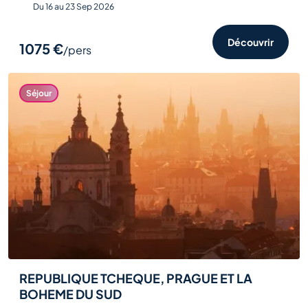
Du 16 au 23 Sep 2026
Découvrir
1075 €
/pers
Séjour
REPUBLIQUE TCHEQUE, PRAGUE ET LA
BOHEME DU SUD