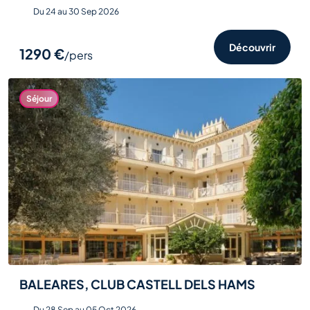
Du 24 au 30 Sep 2026
Découvrir
1290 €
/pers
Séjour
BALEARES, CLUB CASTELL DELS HAMS
Du 28 Sep au 05 Oct 2026