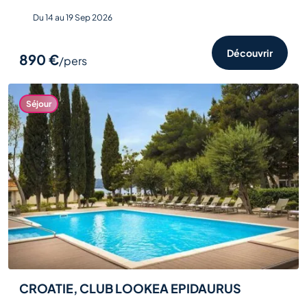
Du 14 au 19 Sep 2026
Découvrir
890 €
/pers
Séjour
CROATIE, CLUB LOOKEA EPIDAURUS