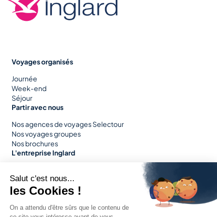
Voyages organisés
Journée
Week-end
Séjour
Partir avec nous
Nos agences de voyages Selectour
Nos voyages groupes
Nos brochures
L'entreprise Inglard
Nos services
Nos engagements
Notre parc
Plus de nous
Nous rejoindre