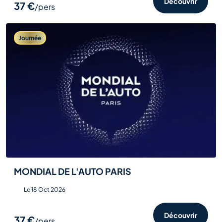
Découvrir
37 €
/pers
Journée
MONDIAL DE L'AUTO PARIS
Le 18 Oct 2026
Découvrir
37 €
/pers