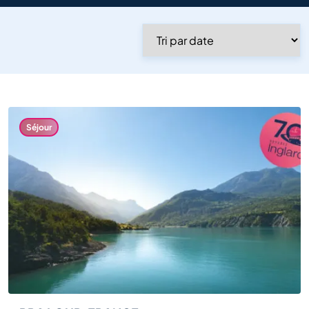
Salons et
événements
Voir tout
Séjour