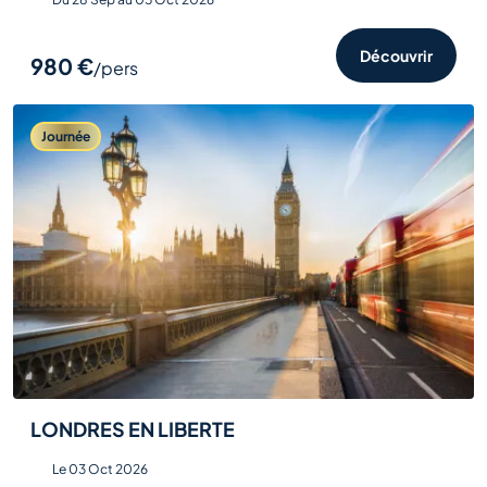
Découvrir
980 €
/pers
Journée
LONDRES EN LIBERTE
Le 03 Oct 2026