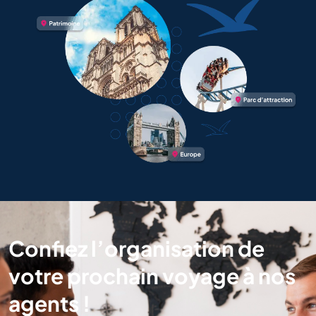
Confiez l’organisation de
votre prochain voyage à nos
agents !