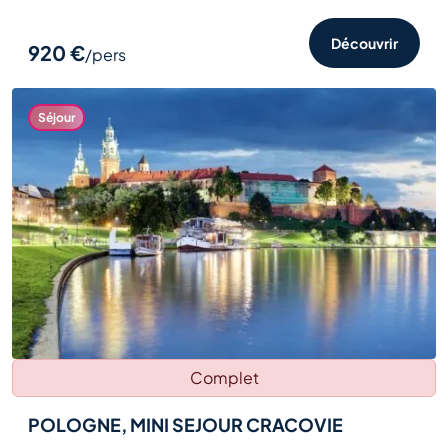
Découvrir
920 €
/pers
Séjour
Complet
POLOGNE, MINI SEJOUR CRACOVIE