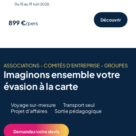
Du 15 au 19 Juin 2026
Découvrir
899 €
/pers
ASSOCIATIONS - COMITÉS D’ENTREPRISE - GROUPES
Imaginons ensemble votre
évasion à la carte
Voyage sur-mesure
Transport seul
Projet d'affaires
Sortie pédagogique
Demandez votre devis