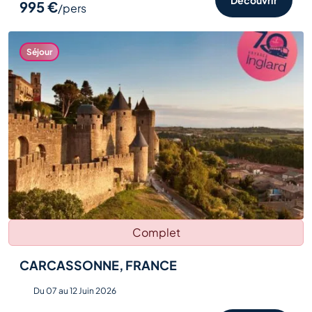
995 €
/pers
Séjour
Complet
CARCASSONNE, FRANCE
Du 07 au 12 Juin 2026