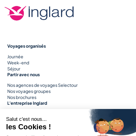
Voyages organisés
Journée
Week-end
Séjour
Partir avec nous
Nos agences de voyages Selectour
Nos voyages groupes
Nos brochures
L'entreprise Inglard
Nos services
Nos engagements
Notre parc
Plus de nous