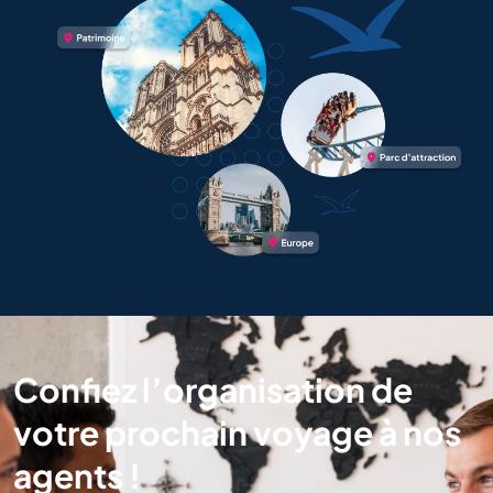
Confiez l’organisation de
votre prochain voyage à nos
agents !