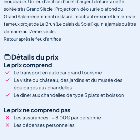
inoubliable. Un feu d’artifice d’or et d’argent clôturera cette
soirée très Grand Siècle ! Projection vidéo sur le plafond du
Grand Salon récemment restauré, montrant en son et lumières le
fameux projet de Le Brun (Le palais du Soleil) qui n’a jamais pu être
démarré au 17ème siècle.
Retour après le feu d'artifice
Détails du prix
Le prix comprend
Le transport en autocar grand tourisme
La visite du château, des jardins et du musée des
équipages aux chandelles
Le dîner aux chandelles de type 3 plats et boisson
Le prix ne comprend pas
Les assurances : + 8.00€ par personne
Les dépenses personnelles