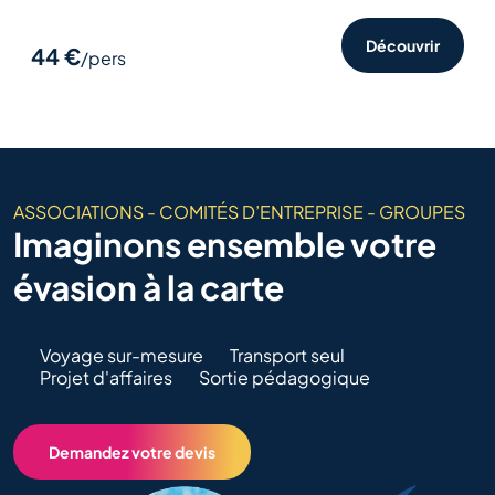
Découvrir
44 €
/pers
ASSOCIATIONS - COMITÉS D’ENTREPRISE - GROUPES
Imaginons ensemble votre
évasion à la carte
Voyage sur-mesure
Transport seul
Projet d'affaires
Sortie pédagogique
Demandez votre devis