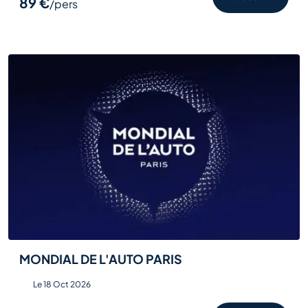
89 €
/pers
MONDIAL DE L'AUTO PARIS
Le 18 Oct 2026