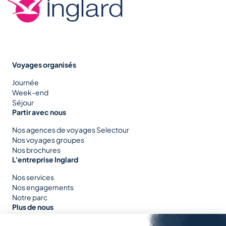
Voyages organisés
Journée
Week-end
Séjour
Partir avec nous
Nos agences de voyages Selectour
Nos voyages groupes
Nos brochures
L'entreprise Inglard
Nos services
Nos engagements
Notre parc
Plus de nous
Nous rejoindre