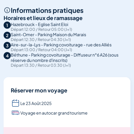
Informations pratiques
Horaires et lieux de ramassage
Hazebrouck - Eglise Saint Eloi
1
Départ 12:00 / Retour 05:00 (J+1)
Saint-Omer - Parking Maison du Marais
2
Départ 12:30 / Retour 04:30 (J+1)
Aire-sur-la-Lys - Parking covoiturage - rue des Alliés
3
Départ 13:00 / Retour 04:00 (J+1)
Béthune - Parking covoiturage - Diffuseur n°6 A26 (sous
4
réserve du nombre d'inscrits)
Départ 13:30 / Retour 03:30 (J+1)
Réserver mon voyage
Le 23 Août 2025
Voyage en autocar grand tourisme