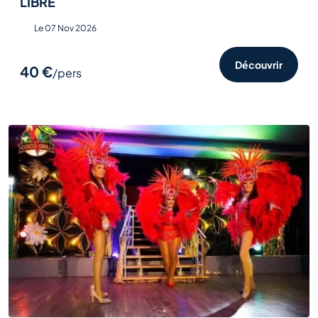
LIBRE
Le 07 Nov 2026
Découvrir
40 €
/pers