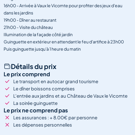
16h00 - Arrivée à Vaux le Vicomte pour profiter des jeux d'eau
dans les jardins
19h00 - Dîner au restaurant
21h00 - Visite du château
Illumination de la façade côté jardin
Guinguette en extérieur en attendant le feu d'artifice à 23h00
Puis guinguette jusqu'à 1 heure du matin
Détails du prix
Le prix comprend
Le transport en autocar grand tourisme
Le dîner boissons comprises
L'entrée aux jardins et au Château de Vaux le Vicomte
La soirée guinguette
Le prix ne comprend pas
Les assurances : + 8.00€ par personne
Les dépenses personnelles