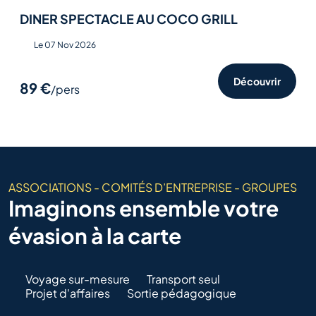
DINER SPECTACLE AU COCO GRILL
Le 07 Nov 2026
Découvrir
89 €
/pers
ASSOCIATIONS - COMITÉS D’ENTREPRISE - GROUPES
Imaginons ensemble votre
évasion à la carte
Voyage sur-mesure
Transport seul
Projet d'affaires
Sortie pédagogique