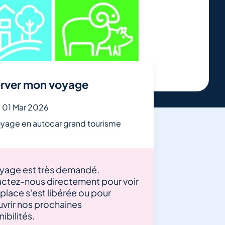
1
/
5
rver mon voyage
 01 Mar 2026
yage en autocar grand tourisme
yage est très demandé.
ctez-nous directement pour voir
 place s'est libérée ou pour
vrir nos prochaines
ibilités.