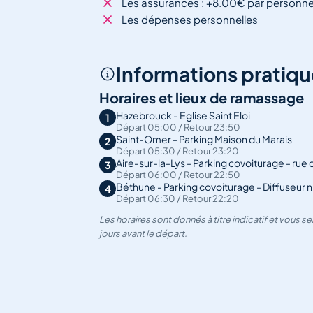
Les assurances : +8.00€ par personn
Les dépenses personnelles
Informations pratiqu
Horaires et lieux de ramassage
Hazebrouck - Eglise Saint Eloi
1
Départ 05:00 / Retour 23:50
Saint-Omer - Parking Maison du Marais
2
Départ 05:30 / Retour 23:20
Aire-sur-la-Lys - Parking covoiturage - rue d
3
Départ 06:00 / Retour 22:50
Béthune - Parking covoiturage - Diffuseur n
4
Départ 06:30 / Retour 22:20
Les horaires sont donnés à titre indicatif et vous 
jours avant le départ.