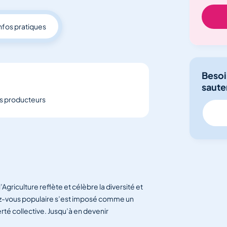
nfos pratiques
Besoi
sauter
des producteurs
’Agriculture reflète et célèbre la diversité et
dez-vous populaire s’est imposé comme un
té collective. Jusqu’à en devenir