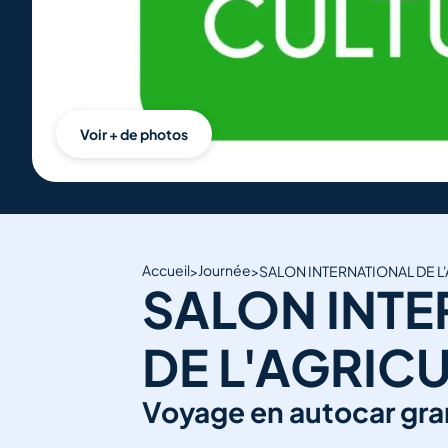
Voir + de photos
Accueil
Journée
>
>
SALON INTERNATIONAL DE L
SALON INTE
DE L'AGRIC
Voyage en autocar gra