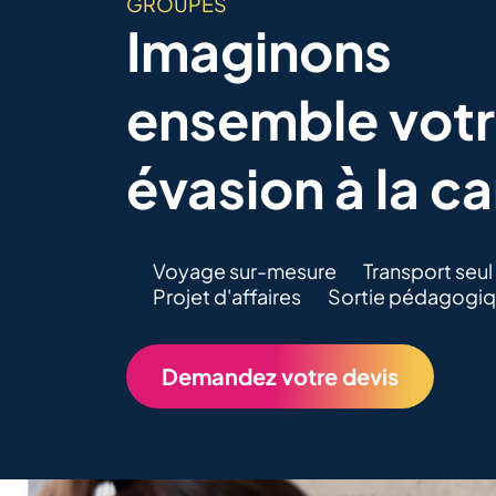
GROUPES
Imaginons
ensemble vot
évasion à la ca
Voyage sur-mesure
Transport seul
Projet d'affaires
Sortie pédagogi
Demandez votre devis