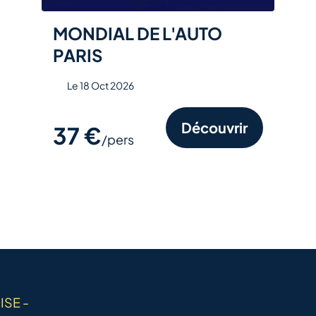
MONDIAL DE L'AUTO
PARIS
Le 18 Oct 2026
Découvrir
37 €
/pers
ISE -