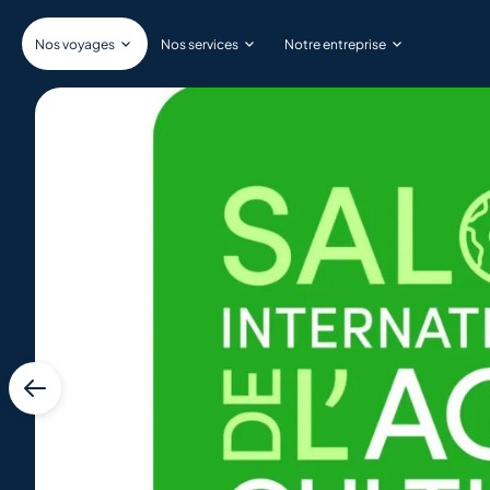
Nos voyages
Nos services
Notre entreprise