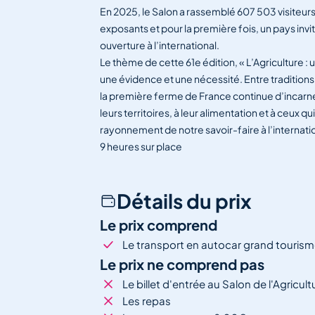
En 2025, le Salon a rassemblé 607 503 visiteur
exposants et pour la première fois, un pays invi
ouverture à l’international.
Le thème de cette 61e édition, « L’Agriculture :
une évidence et une nécessité. Entre traditions 
la première ferme de France continue d’incarner 
leurs territoires, à leur alimentation et à ceux q
rayonnement de notre savoir-faire à l’internati
9 heures sur place
Détails du prix
Le prix comprend
Le transport en autocar grand touris
Le prix ne comprend pas
Le billet d'entrée au Salon de l'Agricult
Les repas