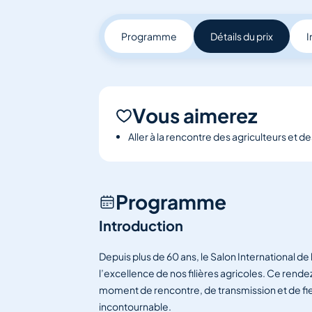
Programme
Détails du prix
I
Vous aimerez
Aller à la rencontre des agriculteurs et 
Programme
Introduction
Depuis plus de 60 ans, le Salon International de l
l’excellence de nos filières agricoles. Ce ren
moment de rencontre, de transmission et de fier
incontournable.