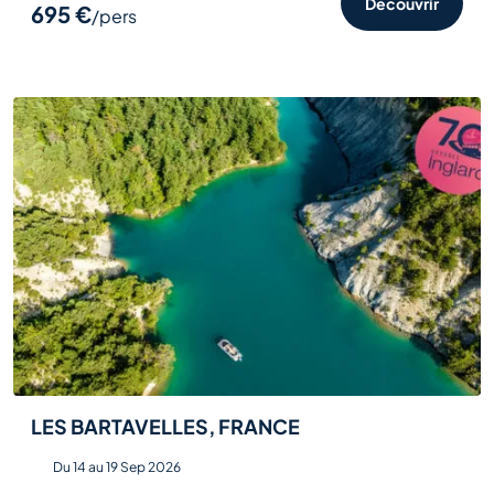
Découvrir
695 €
/pers
LES BARTAVELLES, FRANCE
Du 14 au 19 Sep 2026