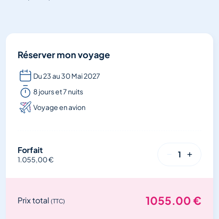
Réserver mon voyage
Du 23 au 30 Mai 2027
8 jours et 7 nuits
Voyage en avion
Forfait
1
1.055,00 €
1055.00
€
Prix total
(TTC)