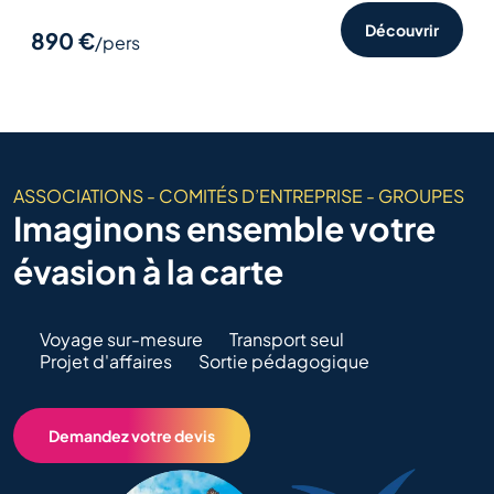
Découvrir
890 €
/pers
ASSOCIATIONS - COMITÉS D’ENTREPRISE - GROUPES
Imaginons ensemble votre
évasion à la carte
Voyage sur-mesure
Transport seul
Projet d'affaires
Sortie pédagogique
Demandez votre devis