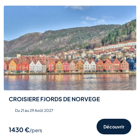
CROISIERE FJORDS DE NORVEGE
Du 21 au 29 Août 2027
Découvrir
1430 €
/pers