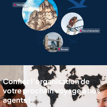
Confiez l’organisation de
votre prochain voyage à nos
agents !