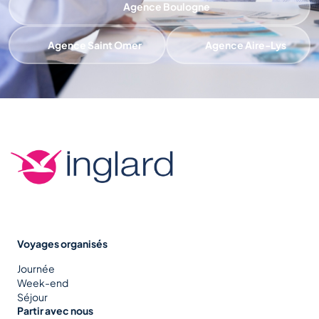
Agence Boulogne
Agence Saint Omer
Agence Aire-Lys
Voyages organisés
Journée
Week-end
Séjour
Partir avec nous