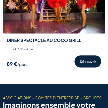
DINER SPECTACLE AU COCO GRILL
Le 07 Nov 2026
Découvrir
89 €
/pers
ASSOCIATIONS - COMITÉS D’ENTREPRISE - GROUPES
Imaginons ensemble votre