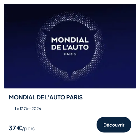
MONDIAL DE L'AUTO PARIS
Le 17 Oct 2026
Découvrir
37 €
/pers