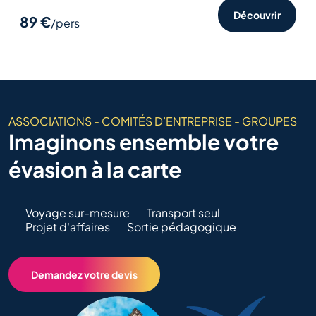
Découvrir
89 €
/pers
ASSOCIATIONS - COMITÉS D’ENTREPRISE - GROUPES
Imaginons ensemble votre
évasion à la carte
Voyage sur-mesure
Transport seul
Projet d'affaires
Sortie pédagogique
Demandez votre devis