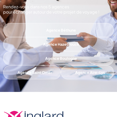
Rendez-vous dans nos 5 agences
pour échanger autour de votre projet de voyage !
Agence Béthune
Agence Hazebrouck
Agence Boulogne
Agence Saint Omer
Agence Aire-Lys