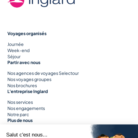
Voyages organisés
Journée
Week-end
Séjour
Partir avec nous
Nos agences de voyages Selectour
Nos voyages groupes
Nos brochures
L'entreprise Inglard
Nos services
Nos engagements
Notre parc
Plus de nous
Nous rejoindre
Nos informations pratiques