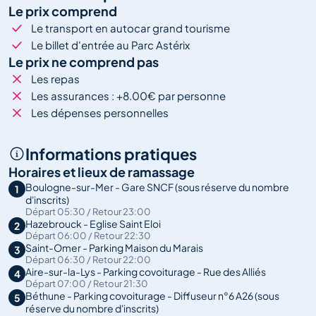
Le prix comprend
Le transport en autocar grand tourisme
Le billet d'entrée au Parc Astérix
Le prix ne comprend pas
Les repas
Les assurances : +8.00€ par personne
Les dépenses personnelles
Informations pratiques
Horaires et lieux de ramassage
Boulogne-sur-Mer - Gare SNCF (sous réserve du nombre
1
d'inscrits)
Départ 05:30 / Retour 23:00
Hazebrouck - Eglise Saint Eloi
2
Départ 06:00 / Retour 22:30
Saint-Omer - Parking Maison du Marais
3
Départ 06:30 / Retour 22:00
Aire-sur-la-Lys - Parking covoiturage - Rue des Alliés
4
Départ 07:00 / Retour 21:30
Béthune - Parking covoiturage - Diffuseur n°6 A26 (sous
5
réserve du nombre d'inscrits)