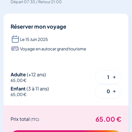
Départ 07:30 / Retour 21:00
Réserver mon voyage
Le 15 Juin 2025
Voyage en autocar grand tourisme
Adulte
(+12 ans)
1
65,00 €
Enfant
(3 à 11 ans)
0
65,00 €
65.00
€
Prix total
(TTC)