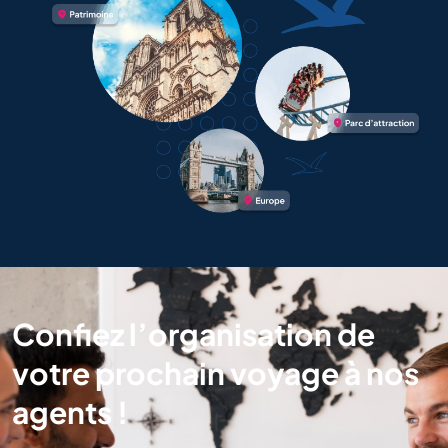
Confiez l’organisation de
votre prochain voyage à nos
agents !