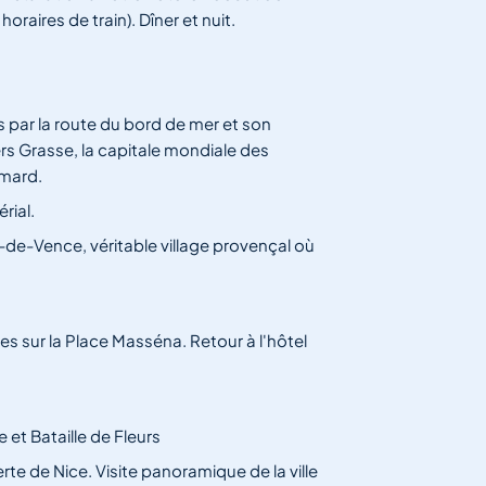
oraires de train). Dîner et nuit.
s par la route du bord de mer et son
rs Grasse, la capitale mondiale des
imard.
rial.
l-de-Vence, véritable village provençal où
res sur la Place Masséna. Retour à l'hôtel
 et Bataille de Fleurs
rte de Nice. Visite panoramique de la ville