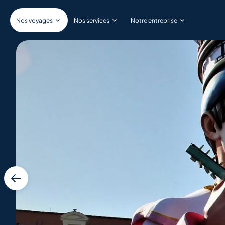
Nos voyages
Nos services
Notre entreprise