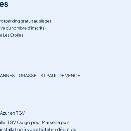
es
d (parking gratuit au siège)
e du nombre d'inscrits)
a Les Etoiles
CANNES - GRASSE - ST PAUL DE VENCE
d'Azur en TGV
lle. TGV Ouigo pour Marseille puis
 installation à votre hôtel en début de