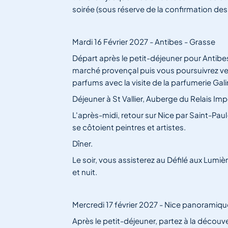
soirée (sous réserve de la confirmation des h
Mardi 16 Février 2027 - Antibes - Grasse
Départ après le petit-déjeuner pour Antibe
marché provençal puis vous poursuivrez ve
parfums avec la visite de la parfumerie Gal
Déjeuner à St Vallier, Auberge du Relais Impé
L'après-midi, retour sur Nice par Saint-Pau
se côtoient peintres et artistes.
Dîner.
Le soir, vous assisterez au Défilé aux Lumiè
et nuit.
Mercredi 17 février 2027 - Nice panoramique
Après le petit-déjeuner, partez à la découve