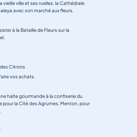
vieille ville et ses ruelles, la Cathédrale
Saleya avec son marché aux fleurs.
ster à la Bataille de Fleurs sur la
el.
 des Citrons
faire vos achats.
une halte gourmande à la confiserie du
te pour la Cité des Agrumes, Menton, pour
.
.