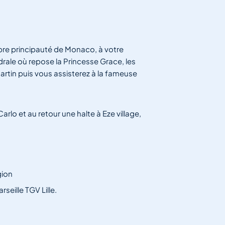
èbre principauté de Monaco, à votre
drale où repose la Princesse Grace, les
Martin puis vous assisterez à la fameuse
lo et au retour une halte à Eze village,
gion
seille TGV Lille.