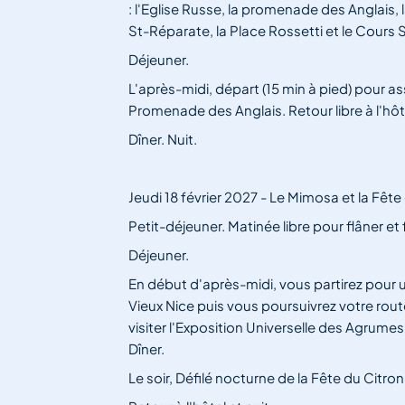
: l'Eglise Russe, la promenade des Anglais, la 
St-Réparate, la Place Rossetti et le Cours 
Déjeuner.
L'après-midi, départ (15 min à pied) pour assi
Promenade des Anglais. Retour libre à l'hôt
Dîner. Nuit.
Jeudi 18 février 2027 - Le Mimosa et la Fête
Petit-déjeuner. Matinée libre pour flâner et 
Déjeuner.
En début d'après-midi, vous partirez pour 
Vieux Nice puis vous poursuivrez votre rou
visiter l'Exposition Universelle des Agrumes
Dîner.
Le soir, Défilé nocturne de la Fête du Citron