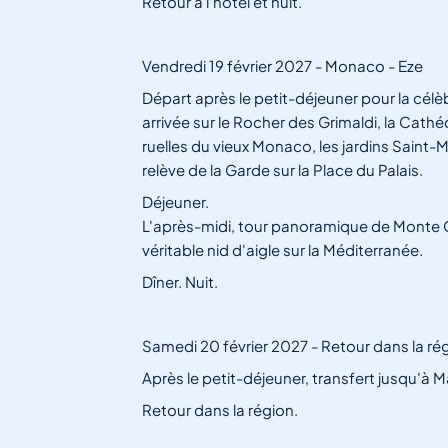
Retour à l'hôtel et nuit.
Vendredi 19 février 2027 - Monaco - Eze
Départ après le petit-déjeuner pour la cél
arrivée sur le Rocher des Grimaldi, la Cathé
ruelles du vieux Monaco, les jardins Saint-
relève de la Garde sur la Place du Palais.
Déjeuner.
L'après-midi, tour panoramique de Monte Car
véritable nid d'aigle sur la Méditerranée.
Dîner. Nuit.
Samedi 20 février 2027 - Retour dans la ré
Après le petit-déjeuner, transfert jusqu'à Mar
Retour dans la région.