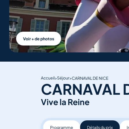
Voir + de photos
Accueil
Séjour
>
>
CARNAVAL DE NICE
CARNAVAL D
Vive la Reine
Programme
Détails du prix
I