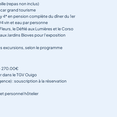
lle (repas non inclus)
tocar grand tourisme
y 4* en pension complète du dîner du 1er
1/4 vin et eau par personne
Fleurs, le Défilé aux Lumières et le Corso
aux Jardins Bioves pour l'exposition
les excursions, selon le programme
 + 270.00€
ur dans le TGV Ouigo
nce) : souscription à la réservation
et personnel hôtelier